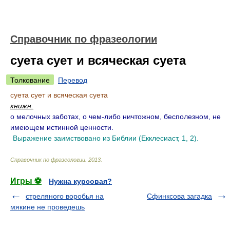
Справочник по фразеологии
суета сует и всяческая суета
Толкование
Перевод
суета сует и всяческая суета
книжн.
о мелочных заботах, о чем-либо ничтожном, бесполезном, не
имеющем истинной ценности.
Выражение заимствовано из Библии (Екклесиаст, 1, 2).
Справочник по фразеологии
.
2013
.
Игры ⚽
Нужна курсовая?
стреляного воробья на
Сфинксова загадка
мякине не проведешь