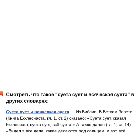
Смотреть что такое "суета сует и всяческая суета" в
других словарях:
Суета сует и всяческая суета
— Из Библии. В Ветхом Завете
(Книга Екклесиаста, гл. 1, ст. 2) сказано: «Суета сует, сказал
Екклесиаст, суета сует, всё суета!» А также далее (гл. 1, ст. 14):
«Видел я все дела, какие делаются под солнцем, и вот, всё