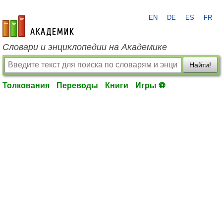
EN
DE
ES
FR
academic.ru
Словари и энциклопедии на Академике
Найти!
Толкования
Переводы
Книги
Игры ⚽