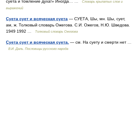
суета и томление духа!» Иногда… …
Словарь крылатых слов и
выражений
Суета сует и всяческая суета
— СУЕТА, Шы, мн. Шы, сует,
ам, ж. Толковый словарь Ожегова. С.И. Ожегов, Н.Ю. Шведова.
1949 1992 …
Толковый словарь Ожегова
Суета сует и всяческая суета.
— см. На суету и смерти нет …
В.И. Даль. Пословицы русского народа