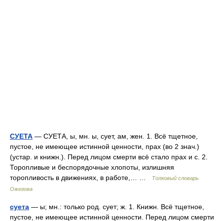
СУЕТА
— СУЕТА, ы, мн. ы, сует, ам, жен. 1. Всё тщетное,
пустое, не имеющее истинной ценности, прах (во 2 знач.)
(устар. и книжн.). Перед лицом смерти всё стало прах и с. 2.
Торопливые и беспорядочные хлопоты, излишняя
торопливость в движениях, в работе,… …
Толковый словарь
Ожегова
суета
— ы; мн.: только род. сует; ж. 1. Книжн. Всё тщетное,
пустое, не имеющее истинной ценности. Перед лицом смерти